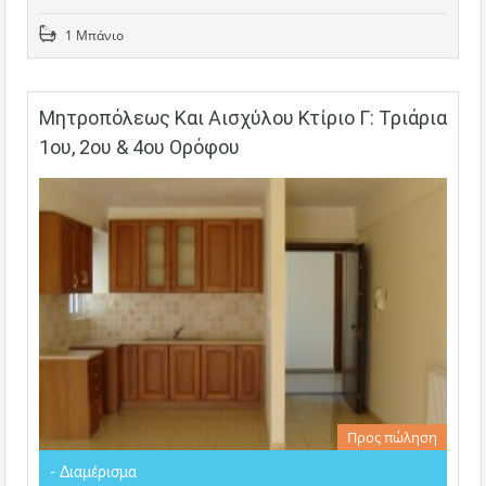
1 Μπάνιο
Μητροπόλεως Και Αισχύλου Κτίριο Γ: Τριάρια
1ου, 2ου & 4ου Ορόφου
Προς πώληση
- Διαμέρισμα