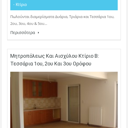
- Κτίριο
Πωλούνται διαμερίσματα Δυάρια, Τριάρια και Τεσσάρια 1ου,
2ου, 3ου, 4ου & 5ου…
Περισσότερα
Μητροπόλεως Και Αισχύλου Κτίριο Β:
Τεσσάρια 1ου, 2ου Και 3ου Ορόφου