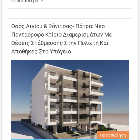
Περισσότερα
Οδός Αιγίου & Βόνιτσας- Πάτρα: Νέο
Πενταόροφο Κτίριο Διαμερισμάτων Με
Θέσεις Στάθμευσης Στην Πυλωτή Και
Αποθήκες Στο Υπόγειο
Προς πώληση