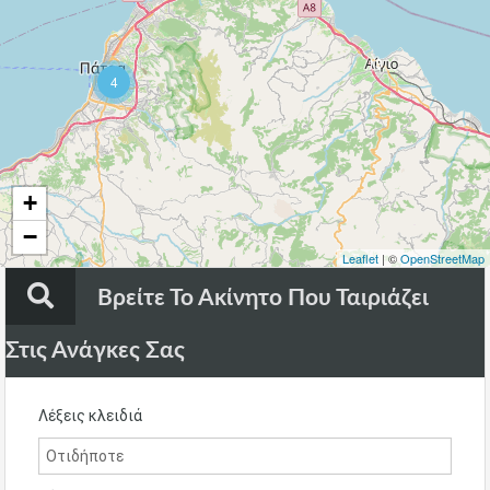
13
4
+
−
Leaflet
| ©
OpenStreetMap
Βρείτε Το Ακίνητο Που Ταιριάζει
Στις Ανάγκες Σας
Λέξεις κλειδιά