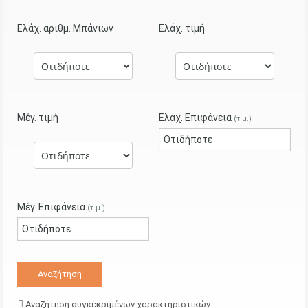
Ελάχ. αριθμ. Μπάνιων
Ελάχ. τιμή
Μέγ. τιμή
Ελάχ. Επιφάνεια
(τ.μ.)
Μέγ. Επιφάνεια
(τ.μ.)
Αναζήτηση συγκεκριμένων χαρακτηριστικών