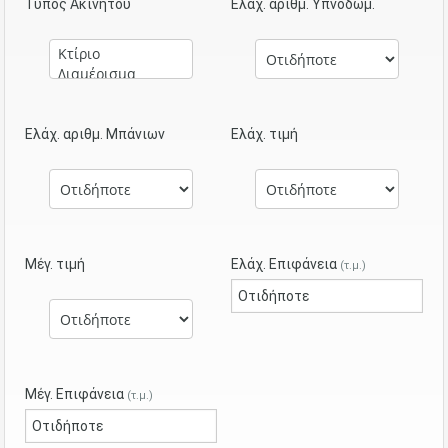
Τύπος Ακινήτου
Ελάχ. αριθμ. Υπνοδωμ.
Ελάχ. αριθμ. Μπάνιων
Ελάχ. τιμή
Μέγ. τιμή
Ελάχ. Επιφάνεια
(τ.μ.)
Μέγ. Επιφάνεια
(τ.μ.)