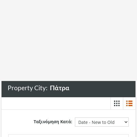
Property City:
Πάτρα
Ταξινόμηση Κατά: