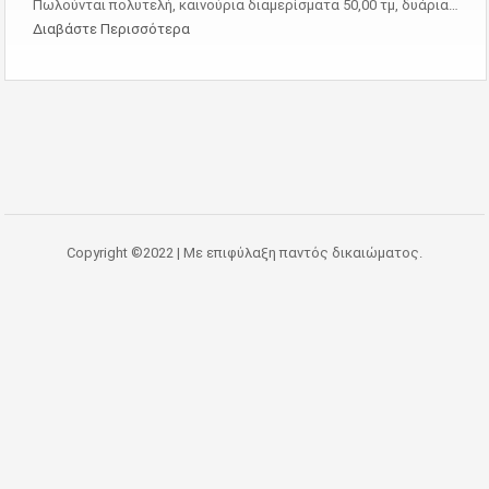
Πωλούνται πολυτελή, καινούρια διαμερίσματα 50,00 τμ, δυάρια…
Διαβάστε Περισσότερα
Copyright ©2022 | Με επιφύλαξη παντός δικαιώματος.