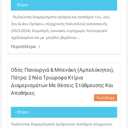
- Κτίριο
Πωλούνται διαμερίσματα τριάρια και τεσσάρια 1ου, 2ου,
3ου & 4ου Ορόφου, σύγχρονης πολυτελούς κατασκευής
(2023-2024), διαμπερή, γωνιακά, ευρύχωρα, λειτουργικά
σχεδιασμένα και με μεγάλες βεράντες.…
Περισσότερα
Οδός Πανουργιά & Μπενάκη (Αμπελόκηποι),
Πάτρα: 2 Νέα Τριώροφα Κτίρια
Διαμερισμάτων Με Θέσεις Στάθμευσης Και
Αποθήκες.
Πωλήθηκε
- Κτίριο
Πωλούνται διαμερίσματα τριάρια και τεσσάρια σύγχρονης